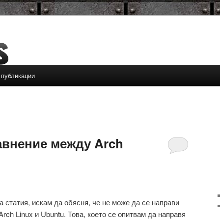
 публикации
авнение между Arch
а статия, искам да обясня, че не може да се направи
ch Linux и Ubuntu. Това, което се опитвам да направя