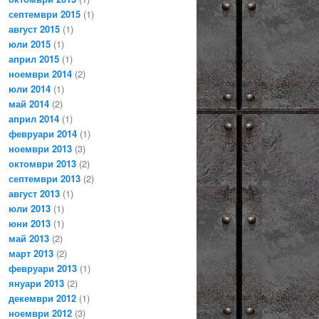
септември 2015
(1)
август 2015
(1)
юли 2015
(1)
април 2015
(1)
ноември 2014
(2)
юли 2014
(1)
май 2014
(2)
април 2014
(1)
февруари 2014
(1)
ноември 2013
(3)
октомври 2013
(2)
септември 2013
(2)
август 2013
(1)
юли 2013
(1)
юни 2013
(1)
май 2013
(2)
март 2013
(2)
февруари 2013
(1)
януари 2013
(2)
декември 2012
(1)
ноември 2012
(3)