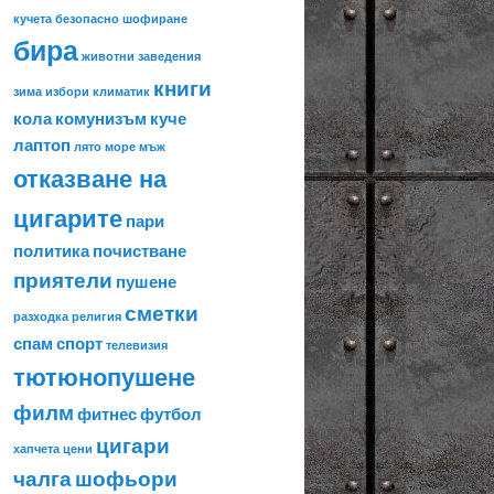
кучета
безопасно шофиране
бира
животни
заведения
книги
зима
избори
климатик
кола
комунизъм
куче
лаптоп
лято
море
мъж
отказване на
цигарите
пари
политика
почистване
приятели
пушене
сметки
разходка
религия
спам
спорт
телевизия
тютюнопушене
филм
фитнес
футбол
цигари
хапчета
цени
чалга
шофьори