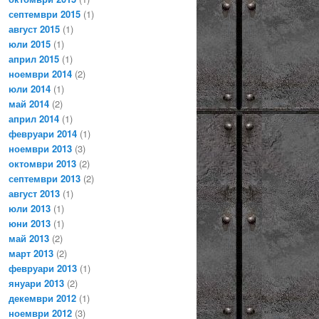
септември 2015
(1)
август 2015
(1)
юли 2015
(1)
април 2015
(1)
ноември 2014
(2)
юли 2014
(1)
май 2014
(2)
април 2014
(1)
февруари 2014
(1)
ноември 2013
(3)
октомври 2013
(2)
септември 2013
(2)
август 2013
(1)
юли 2013
(1)
юни 2013
(1)
май 2013
(2)
март 2013
(2)
февруари 2013
(1)
януари 2013
(2)
декември 2012
(1)
ноември 2012
(3)