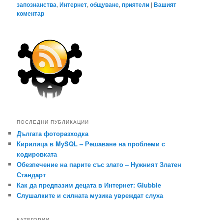
запознанства
,
Интернет
,
общуване
,
приятели
|
Вашият
коментар
ПОСЛЕДНИ ПУБЛИКАЦИИ
Дългата фоторазходка
Кирилица в MySQL – Решаване на проблеми с
кодировката
Обезпечение на парите със злато – Нужният Златен
Стандарт
Как да предпазим децата в Интернет: Glubble
Слушалките и силната музика увреждат слуха
КАТЕГОРИИ