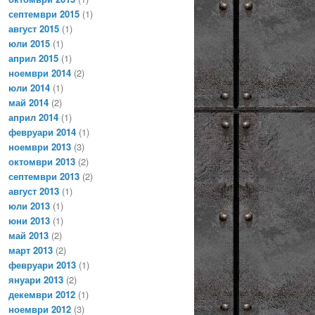
септември 2015
(1)
август 2015
(1)
юли 2015
(1)
април 2015
(1)
ноември 2014
(2)
юли 2014
(1)
май 2014
(2)
април 2014
(1)
февруари 2014
(1)
ноември 2013
(3)
октомври 2013
(2)
септември 2013
(2)
август 2013
(1)
юли 2013
(1)
юни 2013
(1)
май 2013
(2)
март 2013
(2)
февруари 2013
(1)
януари 2013
(2)
декември 2012
(1)
ноември 2012
(3)