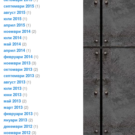
септември 2015
(1)
август 2015
(1)
юли 2015
(1)
април 2015
(1)
ноември 2014
(2)
юли 2014
(1)
май 2014
(2)
април 2014
(1)
февруари 2014
(1)
ноември 2013
(3)
октомври 2013
(2)
септември 2013
(2)
август 2013
(1)
юли 2013
(1)
юни 2013
(1)
май 2013
(2)
март 2013
(2)
февруари 2013
(1)
януари 2013
(2)
декември 2012
(1)
ноември 2012
(3)