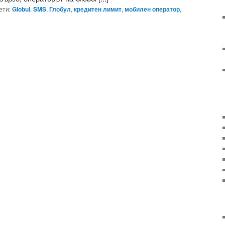
ети:
Globul
,
SMS
,
Глобул
,
кредитен лимит
,
мобилен оператор
,