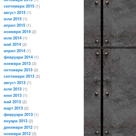
септември 2015
(1)
август 2015
(1)
юли 2015
(1)
април 2015
(1)
ноември 2014
(2)
юли 2014
(1)
май 2014
(2)
април 2014
(1)
февруари 2014
(1)
ноември 2013
(3)
октомври 2013
(2)
септември 2013
(2)
август 2013
(1)
юли 2013
(1)
юни 2013
(1)
май 2013
(2)
март 2013
(2)
февруари 2013
(1)
януари 2013
(2)
декември 2012
(1)
ноември 2012
(3)