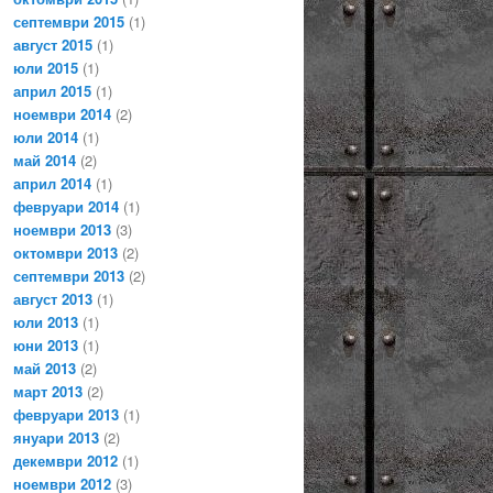
септември 2015
(1)
август 2015
(1)
юли 2015
(1)
април 2015
(1)
ноември 2014
(2)
юли 2014
(1)
май 2014
(2)
април 2014
(1)
февруари 2014
(1)
ноември 2013
(3)
октомври 2013
(2)
септември 2013
(2)
август 2013
(1)
юли 2013
(1)
юни 2013
(1)
май 2013
(2)
март 2013
(2)
февруари 2013
(1)
януари 2013
(2)
декември 2012
(1)
ноември 2012
(3)