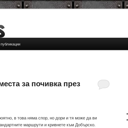
 публикации
места за почивка през
ятно, в това няма спор, но дори и тя може да ви
тандартните маршрути и кривнете към Добърско.