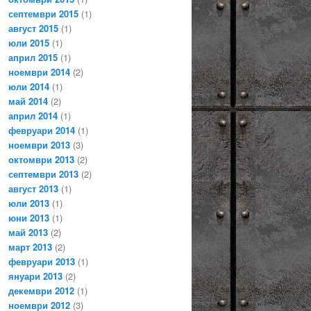
септември 2015
(1)
август 2015
(1)
юли 2015
(1)
април 2015
(1)
ноември 2014
(2)
юли 2014
(1)
май 2014
(2)
април 2014
(1)
февруари 2014
(1)
ноември 2013
(3)
октомври 2013
(2)
септември 2013
(2)
август 2013
(1)
юли 2013
(1)
юни 2013
(1)
май 2013
(2)
март 2013
(2)
февруари 2013
(1)
януари 2013
(2)
декември 2012
(1)
ноември 2012
(3)