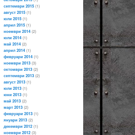
септември 2015
(1)
август 2015
(1)
юли 2015
(1)
април 2015
(1)
ноември 2014
(2)
юли 2014
(1)
май 2014
(2)
април 2014
(1)
февруари 2014
(1)
ноември 2013
(3)
октомври 2013
(2)
септември 2013
(2)
август 2013
(1)
юли 2013
(1)
юни 2013
(1)
май 2013
(2)
март 2013
(2)
февруари 2013
(1)
януари 2013
(2)
декември 2012
(1)
ноември 2012
(3)