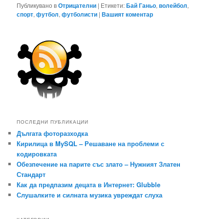
Публикувано в
Отрицателни
|
Етикети:
Бай Ганьо
,
волейбол
,
спорт
,
футбол
,
футболисти
|
Вашият коментар
ПОСЛЕДНИ ПУБЛИКАЦИИ
Дългата фоторазходка
Кирилица в MySQL – Решаване на проблеми с
кодировката
Обезпечение на парите със злато – Нужният Златен
Стандарт
Как да предпазим децата в Интернет: Glubble
Слушалките и силната музика увреждат слуха