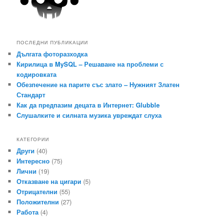
ПОСЛЕДНИ ПУБЛИКАЦИИ
Дългата фоторазходка
Кирилица в MySQL – Решаване на проблеми с
кодировката
Обезпечение на парите със злато – Нужният Златен
Стандарт
Как да предпазим децата в Интернет: Glubble
Слушалките и силната музика увреждат слуха
КАТЕГОРИИ
Други
(40)
Интересно
(75)
Лични
(19)
Отказване на цигари
(5)
Отрицателни
(55)
Положителни
(27)
Работа
(4)