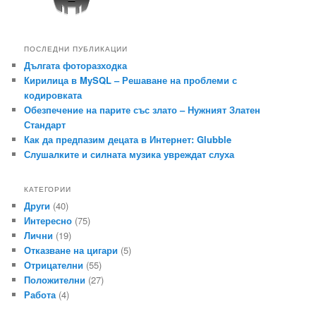
ПОСЛЕДНИ ПУБЛИКАЦИИ
Дългата фоторазходка
Кирилица в MySQL – Решаване на проблеми с
кодировката
Обезпечение на парите със злато – Нужният Златен
Стандарт
Как да предпазим децата в Интернет: Glubble
Слушалките и силната музика увреждат слуха
КАТЕГОРИИ
Други
(40)
Интересно
(75)
Лични
(19)
Отказване на цигари
(5)
Отрицателни
(55)
Положителни
(27)
Работа
(4)