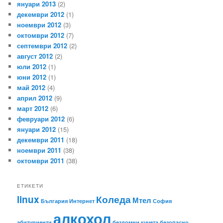
януари 2013
(2)
декември 2012
(1)
ноември 2012
(3)
октомври 2012
(7)
септември 2012
(2)
август 2012
(2)
юли 2012
(1)
юни 2012
(1)
май 2012
(4)
април 2012
(9)
март 2012
(6)
февруари 2012
(6)
януари 2012
(15)
декември 2011
(18)
ноември 2011
(38)
октомври 2011
(38)
ЕТИКЕТИ
linux
Коледа
Мтел
България
Интернет
София
алкохол
абитуриенти
бездомни кучета
безопасно