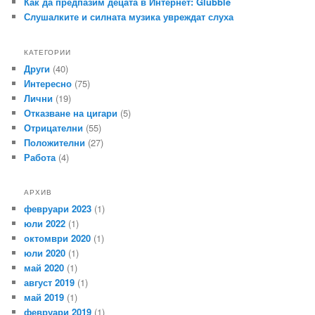
Как да предпазим децата в Интернет: Glubble
Слушалките и силната музика увреждат слуха
КАТЕГОРИИ
Други
(40)
Интересно
(75)
Лични
(19)
Отказване на цигари
(5)
Отрицателни
(55)
Положителни
(27)
Работа
(4)
АРХИВ
февруари 2023
(1)
юли 2022
(1)
октомври 2020
(1)
юли 2020
(1)
май 2020
(1)
август 2019
(1)
май 2019
(1)
февруари 2019
(1)