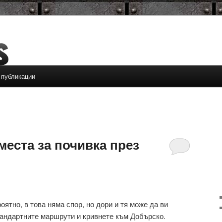
 публикации
места за почивка през
ятно, в това няма спор, но дори и тя може да ви
тандартните маршрути и кривнете към Добърско.