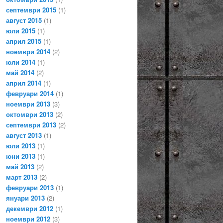
септември 2015
(1)
август 2015
(1)
юли 2015
(1)
април 2015
(1)
ноември 2014
(2)
юли 2014
(1)
май 2014
(2)
април 2014
(1)
февруари 2014
(1)
ноември 2013
(3)
октомври 2013
(2)
септември 2013
(2)
август 2013
(1)
юли 2013
(1)
юни 2013
(1)
май 2013
(2)
март 2013
(2)
февруари 2013
(1)
януари 2013
(2)
декември 2012
(1)
ноември 2012
(3)