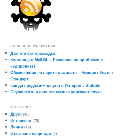
ПОСЛЕДНИ ПУБЛИКАЦИИ
Дългата фоторазходка
Кирилица в MySQL – Решаване на проблеми с
кодировката
Обезпечение на парите със злато – Нужният Златен
Стандарт
Как да предпазим децата в Интернет: Glubble
Слушалките и силната музика увреждат слуха
КАТЕГОРИИ
Други
(40)
Интересно
(75)
Лични
(19)
Отказване на цигари
(5)