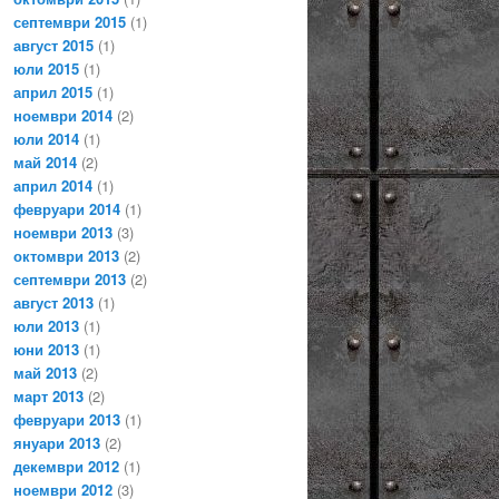
септември 2015
(1)
август 2015
(1)
юли 2015
(1)
април 2015
(1)
ноември 2014
(2)
юли 2014
(1)
май 2014
(2)
април 2014
(1)
февруари 2014
(1)
ноември 2013
(3)
октомври 2013
(2)
септември 2013
(2)
август 2013
(1)
юли 2013
(1)
юни 2013
(1)
май 2013
(2)
март 2013
(2)
февруари 2013
(1)
януари 2013
(2)
декември 2012
(1)
ноември 2012
(3)