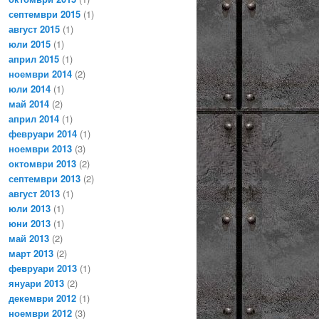
септември 2015
(1)
август 2015
(1)
юли 2015
(1)
април 2015
(1)
ноември 2014
(2)
юли 2014
(1)
май 2014
(2)
април 2014
(1)
февруари 2014
(1)
ноември 2013
(3)
октомври 2013
(2)
септември 2013
(2)
август 2013
(1)
юли 2013
(1)
юни 2013
(1)
май 2013
(2)
март 2013
(2)
февруари 2013
(1)
януари 2013
(2)
декември 2012
(1)
ноември 2012
(3)