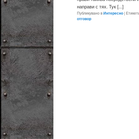
направи с тях. Тук [...]
Публикувано в
Интересно
|
Етикет
отговор