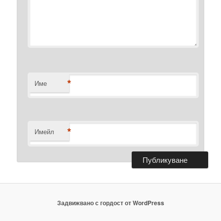
*
Име
*
Имейл
Задвижвано с гордост от WordPress