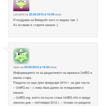
Lancelot
на
22.06.2012 в 15:36
каза:
И поздрави на Belegurth като го видиш там :)
Аз оставам в старите канали ;)
npax
на
09.09.2012 в 16:04
каза:
Информацията ти за разделянето на мрежата UniBG е
малко стара.
Раздели се още през февруари 2010 г. на две части:
– UniBG.eu – с нова база данни за псевдоними и
канали.
– UniBG.org, която по-късно стана UniBG.info и преди
няколко дни – септември 2012 г. – отново се раздели