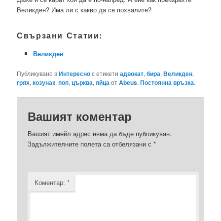
Великден? Има ли с какво да се похвалите?
Свързани Статии:
Великден
Публикувано в
Интересно
с етикети
адвокат
,
бира
,
Великден
,
грях
,
козунак
,
поп
,
църква
,
яйца
от
Abeus
.
Постоянна връзка
.
Вашият коментар
Вашият имейл адрес няма да бъде публикуван.
Задължителните полета са отбелязани с
*
Коментар:
*