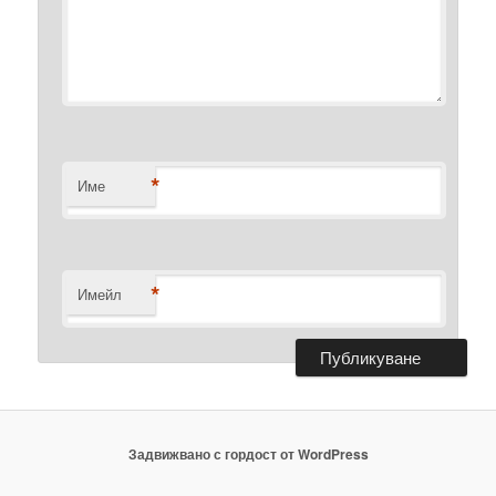
*
Име
*
Имейл
Задвижвано с гордост от WordPress