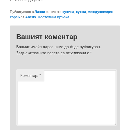
Публикувано в
Лични
с етикети
кухина
,
кухни
,
междузвезден
кораб
от
Abeus
.
Постоянна връзка
.
Вашият коментар
Вашият имейл адрес няма да бъде публикуван.
Задължителните полета са отбелязани с
*
Коментар:
*